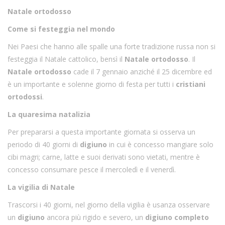
Natale ortodosso
Come si festeggia nel mondo
Nei Paesi che hanno alle spalle una forte tradizione russa non si
festeggia il Natale cattolico, bensì il
Natale ortodosso
. Il
Natale ortodosso
cade il 7 gennaio anziché il 25 dicembre ed
è un importante e solenne giorno di festa per tutti i
cristiani
ortodossi
.
La quaresima natalizia
Per prepararsi a questa importante giornata si osserva un
periodo di 40 giorni di
digiuno
in cui è concesso mangiare solo
cibi magri; carne, latte e suoi derivati sono vietati, mentre è
concesso consumare pesce il mercoledì e il venerdì.
La vigilia di Natale
Trascorsi i 40 giorni, nel giorno della vigilia è usanza osservare
un
digiuno
ancora più rigido e severo, un
digiuno completo