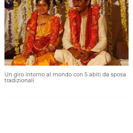
Un giro intorno al mondo con 5 abiti da sposa
I
tradizionali