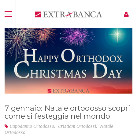
7 gennaio: Natale ortodosso scopri
come si festeggia nel mondo
Capodanno Ortodosso
,
Cristiani Ortodossi
,
Natale
Ortodosso