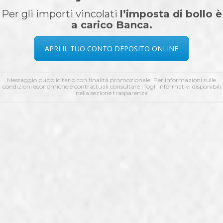
Per gli importi vincolati
l’imposta di bollo è
a carico Banca.
APRI IL TUO CONTO DEPOSITO ONLINE
Messaggio pubblicitario con finalità promozionale. Per informazioni sulle
condizioni economiche e contrattuali consultare i fogli informativi disponibili
nella sezione trasparenza