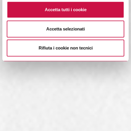
cookie, si rinvia alla Privacy Policy, la quale costituisce
Accetta tutti i cookie
parte integrante della cookie policy e si intende ivi
richiamata.
Accetta selezionati
Se vuole saperne di più consulti
l’informativa sulla
privacy.
Rifiuta i cookie non tecnici