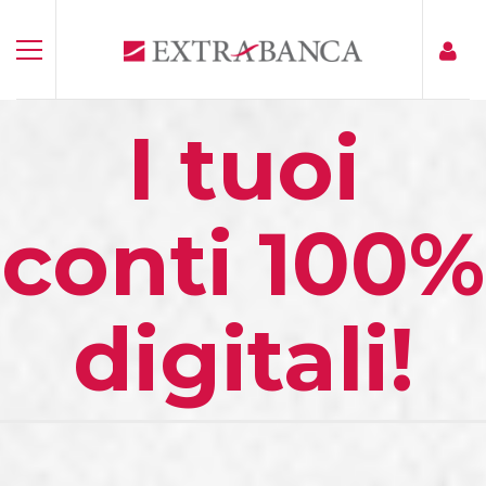
I tuoi
conti 100%
digitali!