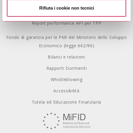
Gestione Reclami
Rifiuta i cookie non tecnici
Modello 231
Report performance API per TPP
Fondo di garanzia per le PMI del Ministero dello Sviluppo
Economico (legge 662/96)
Bilanci e relazioni
Rapporti Dormienti
Whistleblowing
Accessibilità
Tutela ed Educazione Finanziaria