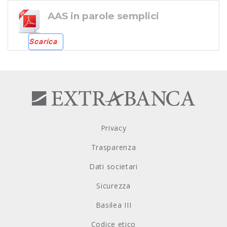
AAS in parole semplici
Scarica
Privacy
Trasparenza
Dati societari
Sicurezza
Basilea III
Codice etico