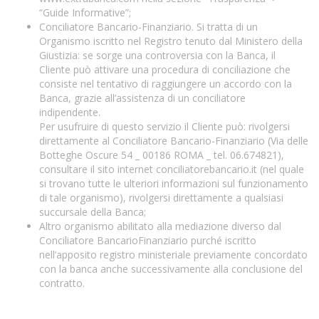
“Guide Informative”;
Conciliatore Bancario-Finanziario. Si tratta di un
Organismo iscritto nel Registro tenuto dal Ministero della
Giustizia: se sorge una controversia con la Banca, il
Cliente può attivare una procedura di conciliazione che
consiste nel tentativo di raggiungere un accordo con la
Banca, grazie all’assistenza di un conciliatore
indipendente.
Per usufruire di questo servizio il Cliente può: rivolgersi
direttamente al Conciliatore Bancario-Finanziario (Via delle
Botteghe Oscure 54 _ 00186 ROMA _ tel. 06.674821),
consultare il sito internet
conciliatorebancario.it
(nel quale
si trovano tutte le ulteriori informazioni sul funzionamento
di tale organismo), rivolgersi direttamente a qualsiasi
succursale della Banca;
Altro organismo abilitato alla mediazione diverso dal
Conciliatore BancarioFinanziario purché iscritto
nell’apposito registro ministeriale previamente concordato
con la banca anche successivamente alla conclusione del
contratto.