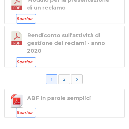
di un reclamo
Scarica
Rendiconto sull'attività di
gestione dei reclami - anno
2020
Scarica
1
2
ABF in parole semplici
Scarica