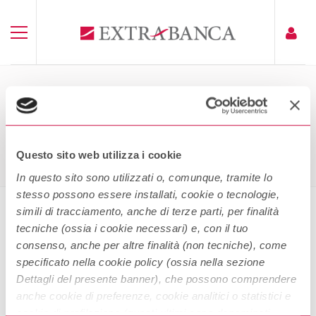
ABF IN PAROLE SEMPLICI
Home
ABF In Parole Semplici
Questo sito web utilizza i cookie
In questo sito sono utilizzati o, comunque, tramite lo
stesso possono essere installati, cookie o tecnologie,
simili di tracciamento, anche di terze parti, per finalità
tecniche (ossia i cookie necessari) e, con il tuo
ABF in parole semplici
consenso, anche per altre finalità (non tecniche), come
specificato nella cookie policy (ossia nella sezione
Dettagli del presente banner), che possono comprendere
anche cookie di preferenze, cookie analitici o statistici e
cookie di profilazione (questi ultimi sono denominati