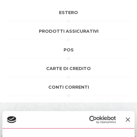
ESTERO
PRODOTTI ASSICURATIVI
POS
CARTE DI CREDITO
CONTI CORRENTI
Richiedi un appuntamento
Compila il form, indicandoci il giorno e l’orario in cui preferisci essere