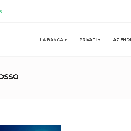
10
LA BANCA
PRIVATI
AZIEND
OSSO