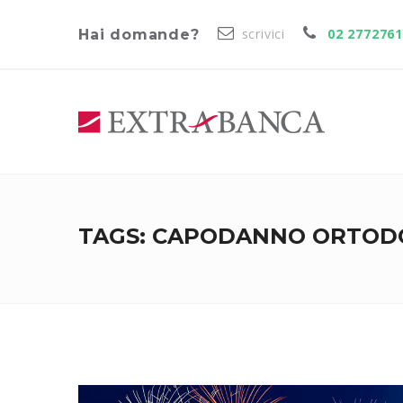
scrivici
02 277276
Hai domande?
TAGS: CAPODANNO ORTOD