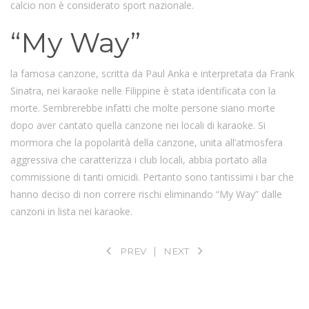
calcio non è considerato sport nazionale.
“My Way”
la famosa canzone, scritta da Paul Anka e interpretata da Frank
Sinatra, nei karaoke nelle Filippine è stata identificata con la
morte. Sembrerebbe infatti che molte persone siano morte
dopo aver cantato quella canzone nei locali di karaoke. Si
mormora che la popolarità della canzone, unita all’atmosfera
aggressiva che caratterizza i club locali, abbia portato alla
commissione di tanti omicidi. Pertanto sono tantissimi i bar che
hanno deciso di non correre rischi eliminando “My Way” dalle
canzoni in lista nei karaoke.
PREV
NEXT