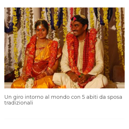
Un giro intorno al mondo con 5 abiti da sposa
B
tradizionali
a