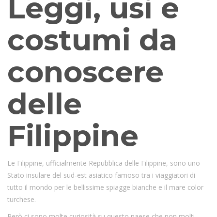
Leggi, usi e
costumi da
conoscere
delle
Filippine
Le Filippine, ufficialmente Repubblica delle Filippine, sono uno
Stato insulare del sud-est asiatico famoso tra i viaggiatori di
tutto il mondo per le bellissime spiagge bianche e il mare color
turchese.
Però ci sono molte curiosità su questo paese che non molti