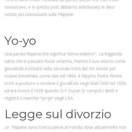
conoscono, e in questo post abbiamo selezionato le dieci
notizie più interessanti sulle Filippine:
Yo-yo
Una parola filippina che significa “torna indietro”. La leggenda
narra che in passato fosse un’arma, mentre il suo utilizzo come
giocattolo è iniziato nella seconda metà del XIX secolo per
essere brevettato come tale nel 1866. Il filippino Pedro Flores
iniziò a produrre e vendere il giocattolo negli Stati Uniti nel 1920,
ed era invece il 1929 quando D F Ducan Sr comprò i diritti e
registrò il marchio “yo-yo” negli USA.
Legge sul divorzio
Le Filippine sono l’unico paese al mondo dove attualmente non