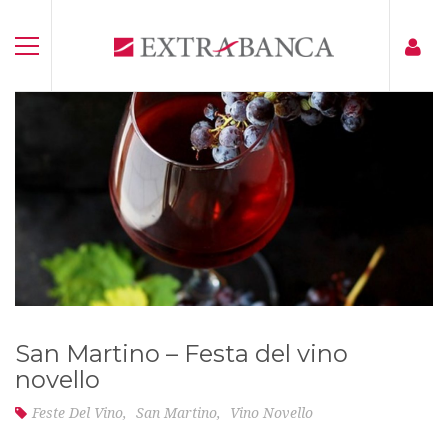
San Martino – Festa del vino
novello
Feste Del Vino
,
San Martino
,
Vino Novello