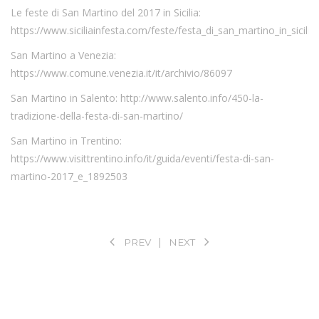
Le feste di San Martino del 2017 in Sicilia:
https://www.siciliainfesta.com/feste/festa_di_san_martino_in_sicilia
San Martino a Venezia:
https://www.comune.venezia.it/it/archivio/86097
San Martino in Salento:
http://www.salento.info/450-la-
tradizione-della-festa-di-san-martino/
San Martino in Trentino:
https://www.visittrentino.info/it/guida/eventi/festa-di-san-
martino-2017_e_1892503
PREV
NEXT