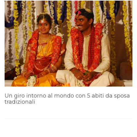
Un giro intorno al mondo con 5 abiti da sposa
I
tradizionali