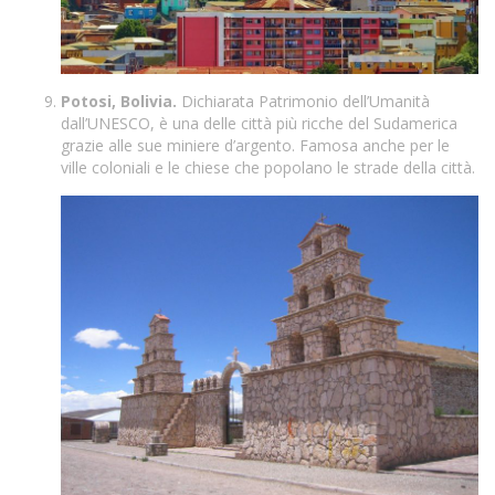
Potosi, Bolivia.
Dichiarata Patrimonio dell’Umanità
dall’UNESCO, è una delle città più ricche del Sudamerica
grazie alle sue miniere d’argento. Famosa anche per le
ville coloniali e le chiese che popolano le strade della città.