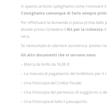
In questo articolo spieghiamo come rinnovare i
Consigliamo comunque di farlo sempre prima
Per effettuare la domanda
si passa prima dalle 
dovete prima richiedere il
Kit per la richiesta
ch
nera.
Se necessitate di ulteriore assistenza, potete riv
Gli altri documenti che vi servono sono:
– Marca da bollo da 16,00 €;
– La ricevuta di pagamento del bollettino per il r
– Una fotocopia del Codice Fiscale;
– Una fotocopia del permesso di soggiorno o del
– Una fotocopia di
tutto
il passaporto.