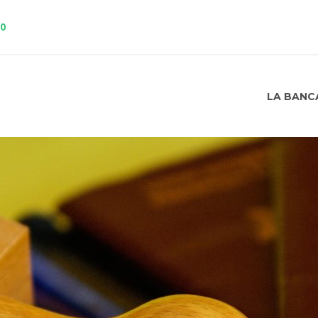
10
LA BANC