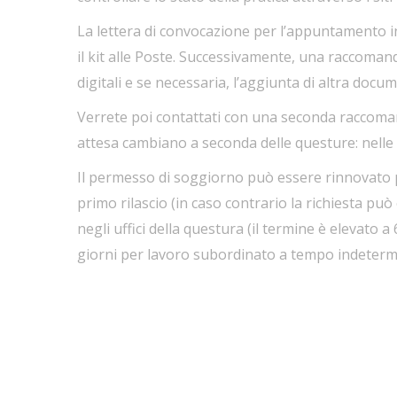
La lettera di convocazione per l’appuntamento in 
il kit alle Poste. Successivamente, una raccomand
digitali e se necessaria, l’aggiunta di altra doc
Verrete poi contattati con una seconda raccoman
attesa cambiano a seconda delle questure: nelle g
Il permesso di soggiorno può essere rinnovato p
primo rilascio (in caso contrario la richiesta pu
negli uffici della questura (il termine è elevat
giorni per lavoro subordinato a tempo indeterm