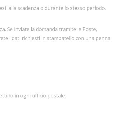
i alla scadenza o durante lo stesso periodo.
za. Se inviate la domanda tramite le Poste,
rivete i dati richiesti in stampatello con una penna
ttino in ogni ufficio postale;