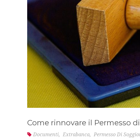
Come rinnovare il Permesso d
Documenti
,
Extrabanca
,
Permesso Di Soggio