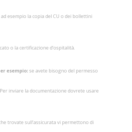
 ad esempio la copia del CU o dei bollettini
ato o la certificazione d’ospitalità.
er esempio:
se avete bisogno del permesso
o. Per inviare la documentazione dovrete usare
 che trovate sull’assicurata vi permettono di