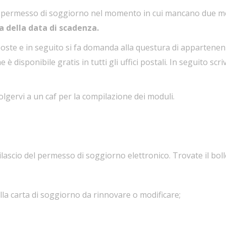
l permesso di soggiorno nel momento in cui mancano due mes
 della data di scadenza.
poste e in seguito si fa domanda alla questura di appartenen
e è disponibile gratis in tutti gli uffici postali. In seguito sc
olgervi a un caf per la compilazione dei moduli.
ilascio del permesso di soggiorno elettronico. Trovate il bolle
la carta di soggiorno da rinnovare o modificare;