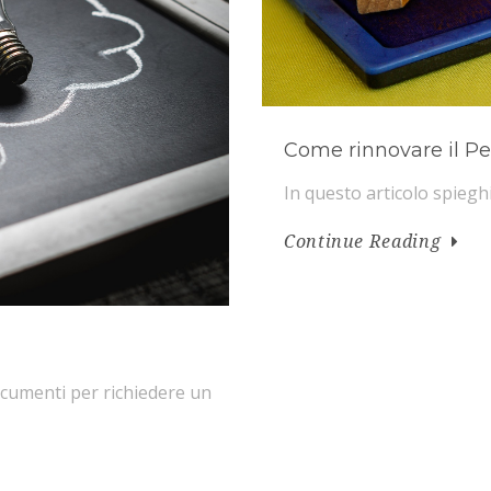
Come rinnovare il P
In questo articolo spieg
Continue Reading
documenti per richiedere un