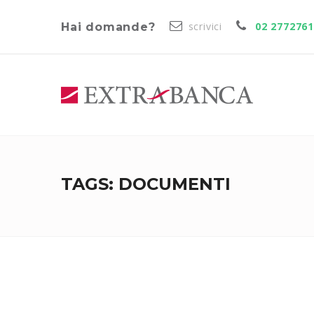
scrivici
02 277276
Hai domande?
TAGS: DOCUMENTI