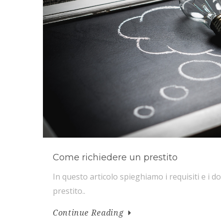
Come richiedere un prestito
In questo articolo spieghiamo i requisiti e i 
prestito..
Continue Reading