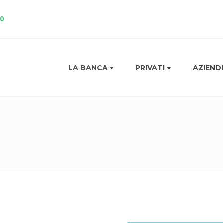
10
LA BANCA
PRIVATI
AZIEND