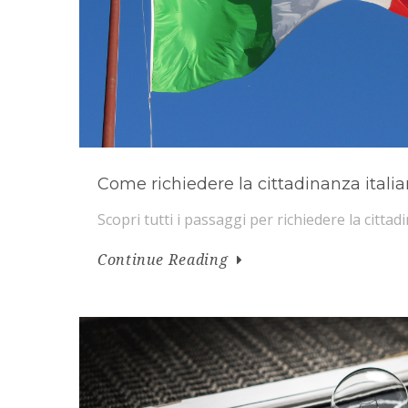
Come richiedere la cittadinanza itali
Scopri tutti i passaggi per richiedere la cittad
Continue Reading