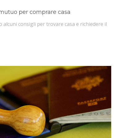
 mutuo per comprare casa
o alcuni consigli per trovare casa e richiedere il