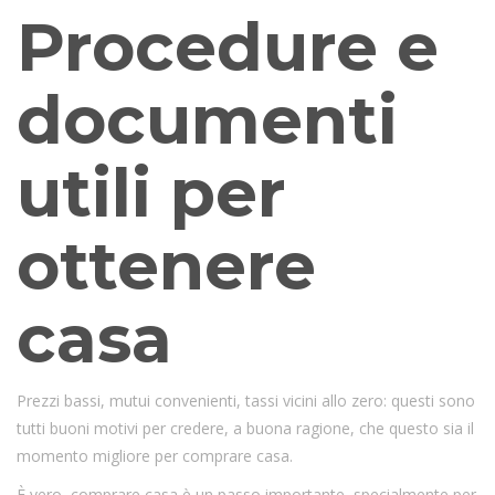
Procedure e
documenti
utili per
ottenere
casa
Prezzi bassi, mutui convenienti, tassi vicini allo zero: questi sono
tutti buoni motivi per credere, a buona ragione, che questo sia il
momento migliore per comprare casa.
È vero, comprare casa è un passo importante, specialmente per