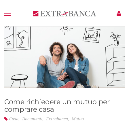
Come richiedere un mutuo per
comprare casa
Casa
,
Documenti
,
Extrabanca
,
Mutuo