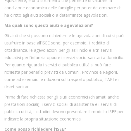
Equivalente, è uno strumento che permette di valutare la
condizione economica delle famiglie per poter determinare chi
ha diritto agli aiuti sociali o a determinate agevolazioni.
Ma quali sono questi aiuti e agevolazioni?
Gli aiuti che si possono richiedere e le agevolazioni di cui si può
usufruire in base all’ISEE sono, per esempio, il reddito di
cittadinanza, le agevolazioni per gli asili nido e altri servizi
educativi per l’infanzia oppure i servizi socio-sanitari a domicilio.
Per quanto riguarda i servizi di pubblica utilità si può fare
richiesta per benefici previsti da Comuni, Province e Regioni,
come ad esempio le riduzioni sul trasporto pubblico, TARI e i
ticket sanitari.
Prima di fare richiesta per gli aiuti economici (chiamati anche
prestazioni sociali), i servizi sociali di assistenza e i servizi di
pubblica utilità, i cittadini devono presentare il modello ISEE per
indicare la propria situazione economica.
Come posso richiedere l’ISEE?