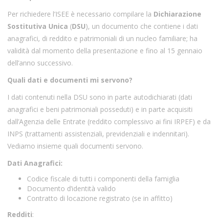
Per richiedere l’ISEE è necessario compilare la
Dichiarazione
Sostitutiva Unica
(
DSU
), un documento che contiene i dati
anagrafici, di reddito e patrimoniali di un nucleo familiare; ha
validità dal momento della presentazione e fino al 15 gennaio
dell’anno successivo.
Quali dati e documenti mi servono?
I dati contenuti nella DSU sono in parte autodichiarati (dati
anagrafici e beni patrimoniali posseduti) e in parte acquisiti
dall’Agenzia delle Entrate (reddito complessivo ai fini IRPEF) e da
INPS (trattamenti assistenziali, previdenziali e indennitari).
Vediamo insieme quali documenti servono.
Dati Anagrafici:
Codice fiscale di tutti i componenti della famiglia
Documento d’identità valido
Contratto di locazione registrato (se in affitto)
Redditi
: