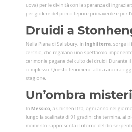
uova) per le divinità con la speranza di ingraziars
per godere del primo tepore primaverile e per l’o
Druidi a Stonhen
Nella Piana di Salisbury, in
Inghilterra
, sorge i
cerchio, che regalano uno spettacolo imponente. 
cerimonie pagane del culto dei druidi. Durante il p
complesso. Questo fenomeno attira ancora oggi dr
stagione.
Un’ombra misteri
In
Messico
, a Chichen Itzà, ogni anno nel giorno 
lungo la scalinata di 91 gradini che termina, ai pi
momento rappresenta il ritorno del dio serpente