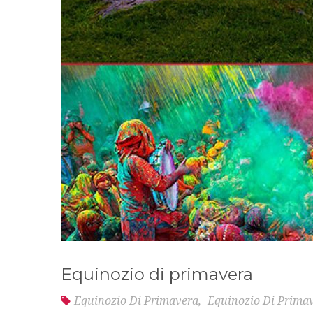
Equinozio di primavera
Equinozio Di Primavera
,
Equinozio Di Primav