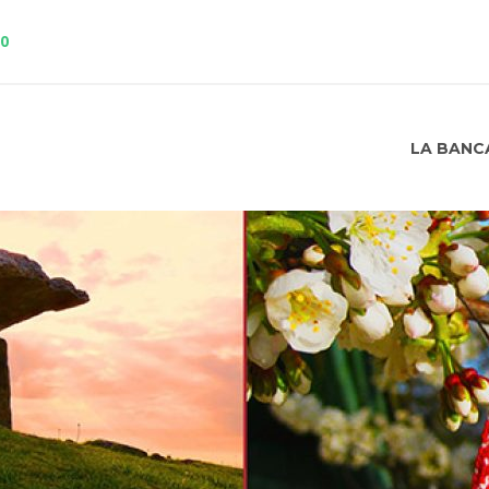
10
LA BANC