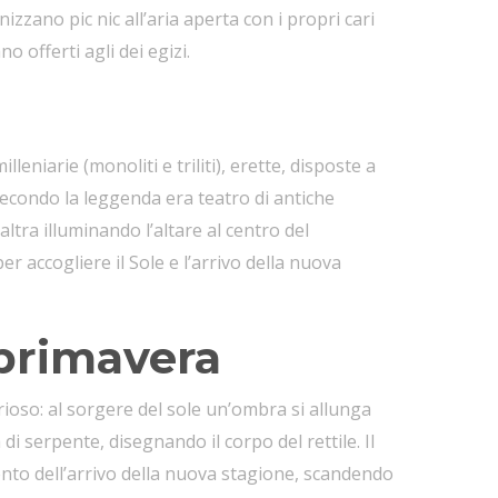
izzano pic nic all’aria aperta con i propri cari
 offerti agli dei egizi.
illeniarie (monoliti e triliti), erette, disposte a
Secondo la leggenda era teatro di antiche
altra illuminando l’altare al centro del
 accogliere il Sole e l’arrivo della nuova
 primavera
ioso: al sorgere del sole un’ombra si allunga
di serpente, disegnando il corpo del rettile. Il
nto dell’arrivo della nuova stagione, scandendo