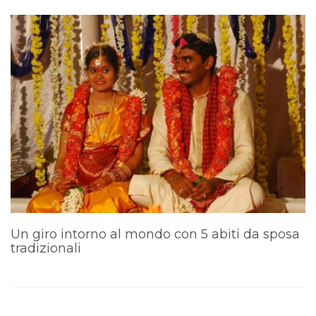
Un giro intorno al mondo con 5 abiti da sposa
I
tradizionali