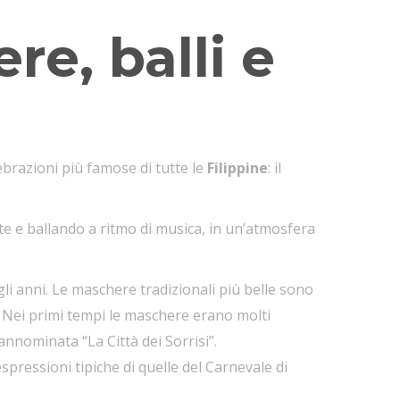
e, balli e
lebrazioni più famose di tutte le
Filippine
: il
ate e ballando a ritmo di musica, in un’atmosfera
i anni. Le maschere tradizionali più belle sono
. Nei primi tempi le maschere erano molti
rannominata “La Città dei Sorrisi”.
spressioni tipiche di quelle del Carnevale di