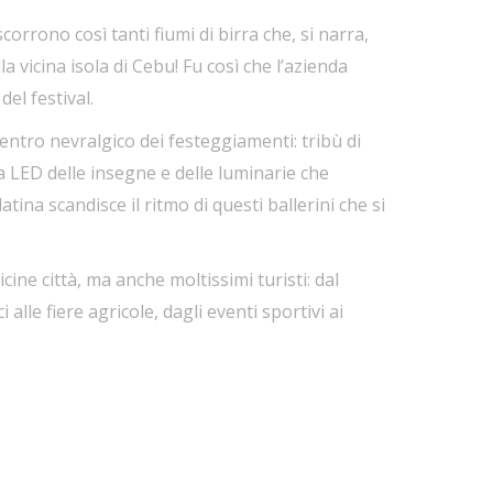
corrono così tanti fiumi di birra che, si narra,
 vicina isola di Cebu! Fu così che l’azienda
el festival.
l centro nevralgico dei festeggiamenti: tribù di
 a LED delle insegne e delle luminarie che
tina scandisce il ritmo di questi ballerini che si
icine città, ma anche moltissimi turisti: dal
 alle fiere agricole, dagli eventi sportivi ai