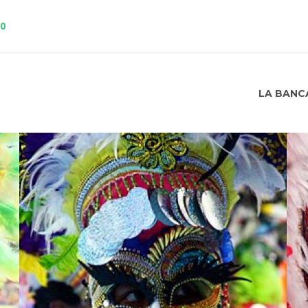
10
LA BANC