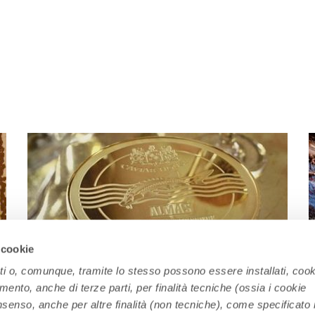
 cookie
ati o, comunque, tramite lo stesso possono essere installati, cook
amento, anche di terze parti, per finalità tecniche (ossia i cookie
nsenso, anche per altre finalità (non tecniche), come specificato 