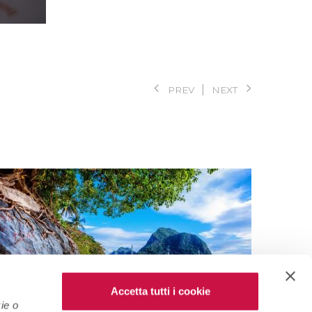
PREV
NEXT
Accetta tutti i cookie
ie o