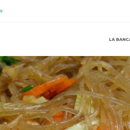
10
LA BANC