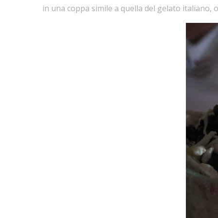
in una coppa simile a quella del gelato italiano, 