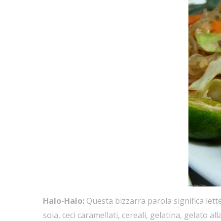
Halo-Halo:
Questa bizzarra parola significa lette
soia, ceci caramellati, cereali, gelatina, gelato 