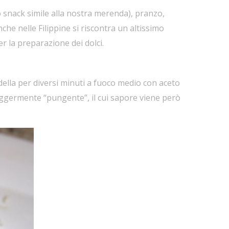
lo snack simile alla nostra merenda), pranzo,
e nelle Filippine si riscontra un altissimo
er la preparazione dei dolci.
adella per diversi minuti a fuoco medio con aceto
o leggermente “pungente”, il cui sapore viene però