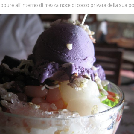
oppure all’interno di mezza noce di cocco privata della sua po