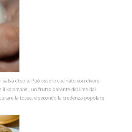
on salsa di soia. Può essere cucinato con diversi
l kalamansi, un frutto parente del lime dal
curare la tosse, e secondo la credenza popolare