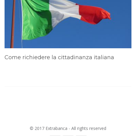
Come richiedere la cittadinanza italiana
A
d
© 2017 Extrabanca - All rights reserved