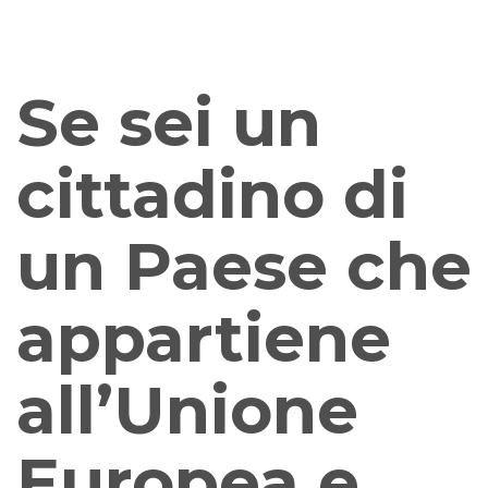
Hai un visto per turismo, o un visto per studio, ma non sai se
puoi lavorare in Italia?
Se sei un
cittadino di
un Paese che
appartiene
all’Unione
Europea e