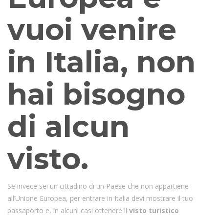
vuoi venire
in Italia, non
hai bisogno
di alcun
visto.
Se invece sei un cittadino di un Paese che non appartiene
all’Unione Europea, per entrare in Italia devi mostrare il tuo
passaporto e, in alcuni casi ottenere il
visto turistico