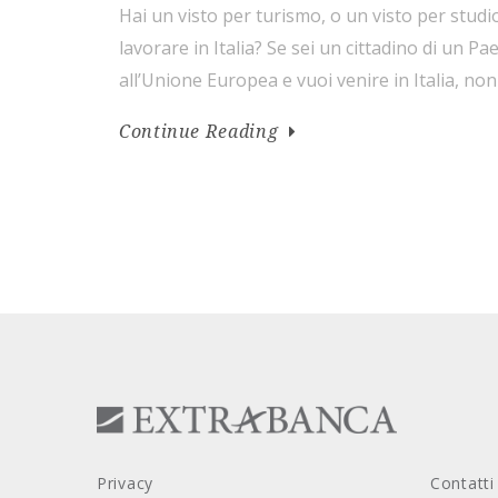
Hai un visto per turismo, o un visto per studi
lavorare in Italia? Se sei un cittadino di un P
all’Unione Europea e vuoi venire in Italia, non
Se invece sei un cittadino di un Paese che no
Continue Reading
Europea, per entrare […]
Privacy
Contatti