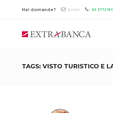
scrivici
02 277276
Hai domande?
TAGS: VISTO TURISTICO E 