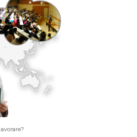
lavorare?