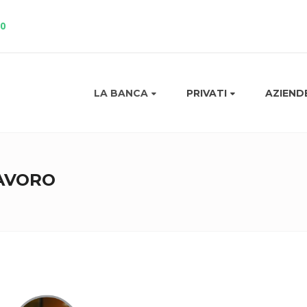
10
LA BANCA
PRIVATI
AZIEND
LAVORO