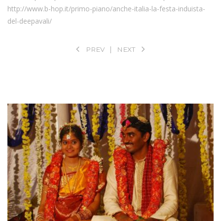
http://www.b-hop.it/primo-piano/anche-italia-la-festa-induista-
del-deepavali/
PREV
NEXT