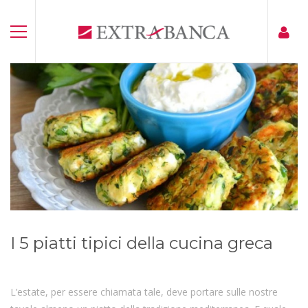
I 5 piatti tipici della cucina greca
L’estate, per essere chiamata tale, deve portare sulle nostre