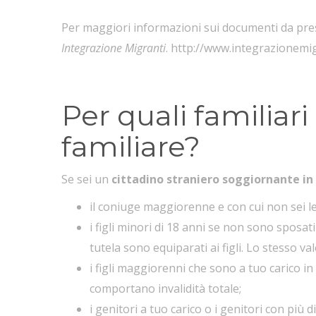
Per maggiori informazioni sui documenti da prese
Integrazione Migranti
.
http://www.integrazionemig
Per quali familiar
familiare?
Se sei un
cittadino straniero soggiornante in 
il coniuge maggiorenne e con cui non sei 
i figli minori di 18 anni se non sono sposati
tutela sono equiparati ai figli. Lo stesso vale
i figli maggiorenni che sono a tuo carico i
comportano invalidità totale;
i genitori a tuo carico o i genitori con più 