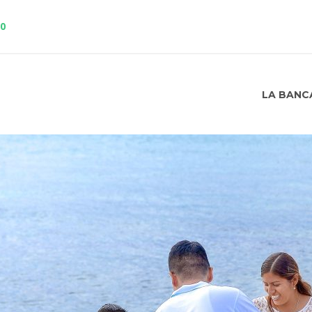
10
LA BANC