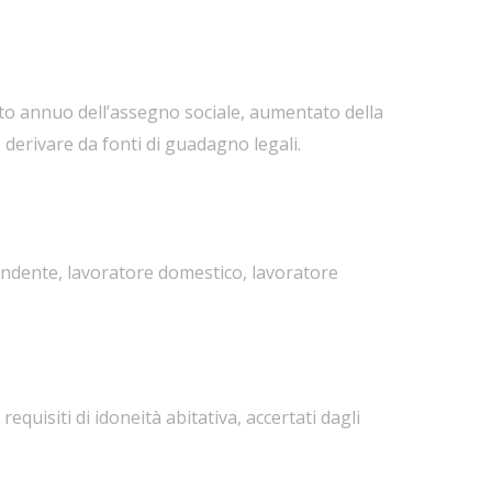
rto annuo dell’assegno sociale, aumentato della
 derivare da fonti di guadagno legali.
pendente, lavoratore domestico, lavoratore
 requisiti di idoneità abitativa, accertati dagli