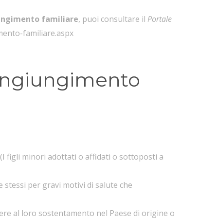
ungimento familiare
, puoi consultare il
Portale
mento-familiare.aspx
icongiungimento
I figli minori adottati o affidati o sottoposti a
stessi per gravi motivi di salute che
vedere al loro sostentamento nel Paese di origine o