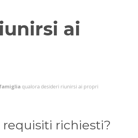
unirsi ai
famiglia
qualora desideri riunirsi ai propri
equisiti richiesti?