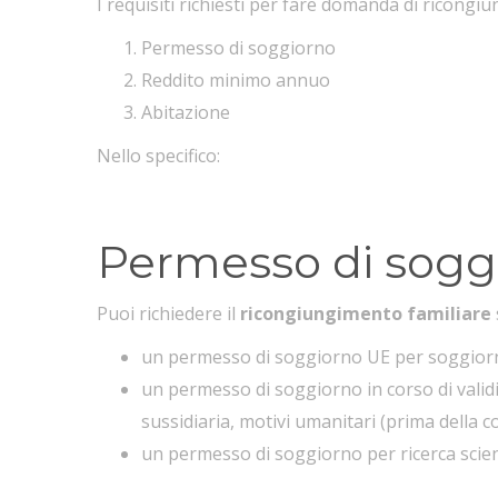
I requisiti richiesti per fare domanda di ricong
Permesso di soggiorno
Reddito minimo annuo
Abitazione
Nello specifico:
Permesso di sogg
Puoi richiedere il
ricongiungimento familiare
un permesso di soggiorno UE per soggiorn
un permesso di soggiorno in corso di valid
sussidiaria, motivi umanitari (prima della c
un permesso di soggiorno per ricerca scien