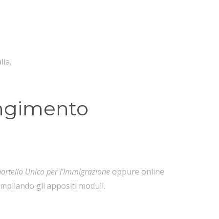
lia.
ungimento
ortello Unico per l’Immigrazione
oppure online
ompilando gli appositi moduli.