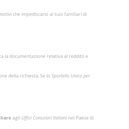
motivi che impediscano ai tuoi familiari di
tta la documentazione relativa al reddito e
ne della richiesta. Se lo
Sportello Unico per
liare
agli
Uffici Consolari Italiani
nel Paese di