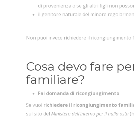
di provenienza o se gli altri figli non poss
il genitore naturale del minore regolarment
Non puoi invece richiedere il ricongiungimento fa
Cosa devo fare pe
familiare?
Fai domanda di ricongiungimento
Se vuoi
richiedere il ricongiungimento famili
sul sito del
Ministero dell’Interno per il nulla osta
(
h