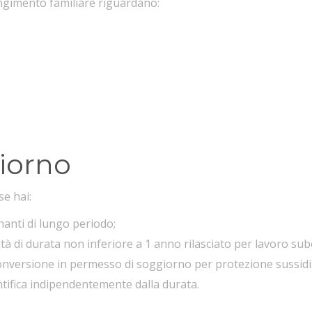
iungimento familiare riguardano:
iorno
se hai:
anti di lungo periodo;
ità di durata non inferiore a 1 anno rilasciato per lavoro s
onversione in permesso di soggiorno per protezione sussidiaria
tifica indipendentemente dalla durata.