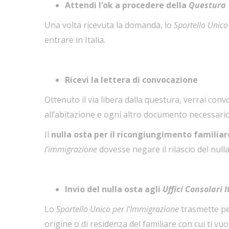
Attendi l’ok a procedere della
Questura
Una volta ricevuta la domanda, lo
Sportello Unico
entrare in Italia.
Ricevi la lettera di convocazione
Ottenuto il via libera dalla questura, verrai con
all’abitazione e ogni altro documento necessario
Il
nulla osta per il ricongiungimento familiar
l’immigrazione
dovesse negare il rilascio del nulla
Invio del nulla osta agli
Uffici Consolari I
Lo
Sportello Unico per l’Immigrazione
trasmette per
origine o di residenza del familiare con cui ti vuo