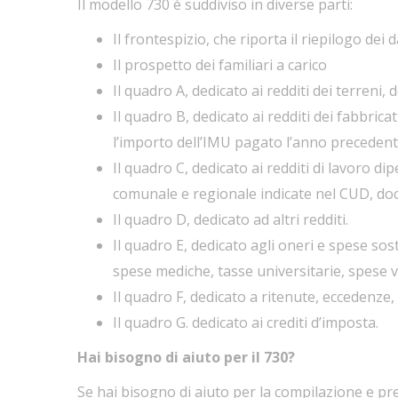
Il modello 730 è suddiviso in diverse parti:
Il frontespizio, che riporta il riepilogo dei d
Il prospetto dei familiari a carico
Il quadro A, dedicato ai redditi dei terreni, 
Il quadro B, dedicato ai redditi dei fabbricat
l’importo dell’IMU pagato l’anno precedent
Il quadro C, dedicato ai redditi di lavoro di
comunale e regionale indicate nel CUD, docu
Il quadro D, dedicato ad altri redditi.
Il quadro E, dedicato agli oneri e spese so
spese mediche, tasse universitarie, spese v
Il quadro F, dedicato a ritenute, eccedenze, a
Il quadro G. dedicato ai crediti d’imposta.
Hai bisogno di aiuto per il 730?
Se hai bisogno di aiuto per la compilazione e pres