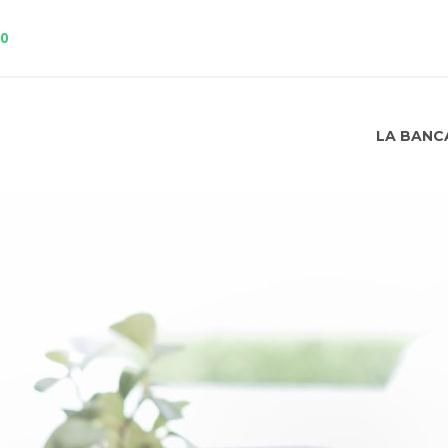
10
LA BANC