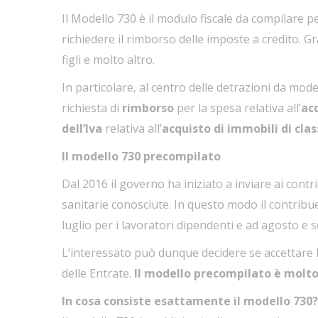
Il Modello 730 è il modulo fiscale da compilare pe
richiedere il rimborso delle imposte a credito. G
figli e molto altro.
In particolare, al centro delle detrazioni da model
richiesta di
rimborso
per la spesa relativa all’
acq
dell’Iva
relativa all’
acquisto di immobili di clas
Il modello 730 precompilato
Dal 2016 il governo ha iniziato a inviare ai cont
sanitarie conosciute. In questo modo il contribue
luglio per i lavoratori dipendenti e ad agosto e 
L’interessato può dunque decidere se accettare l
delle Entrate.
Il modello precompilato è molt
In cosa consiste esattamente il modello 730?