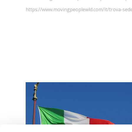
https://www.movingpeoplewld.com/it/trova-sed