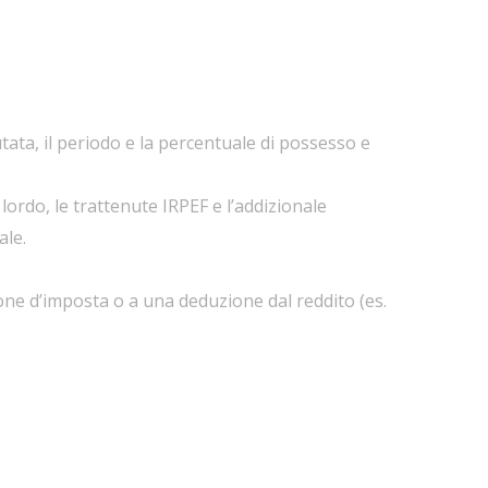
alutata, il periodo e la percentuale di possesso e
 lordo, le trattenute IRPEF e l’addizionale
ale.
one d’imposta o a una deduzione dal reddito (es.