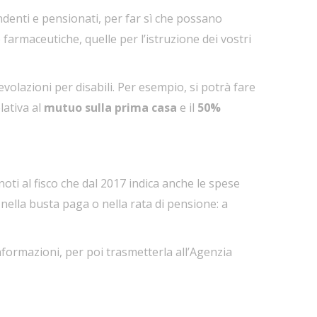
endenti e pensionati, per far sì che possano
farmaceutiche, quelle per l’istruzione dei vostri
gevolazioni per disabili. Per esempio, si potrà fare
lativa al
mutuo sulla prima casa
e il
50%
oti al fisco che dal 2017 indica anche le spese
nella busta paga o nella rata di pensione: a
nformazioni, per poi trasmetterla all’Agenzia