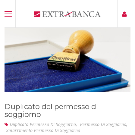
Duplicato del permesso di
soggiorno
Duplicato Permesso Di Soggiorno
,
Permesso Di Soggiorno
,
Smarrimento Permesso Di Soggiorno