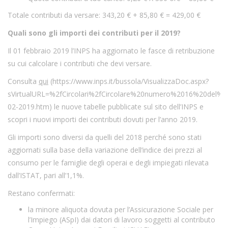
Totale contributi da versare: 343,20 € + 85,80 € = 429,00 €
Quali sono gli importi dei contributi per il 2019?
Il 01 febbraio 2019 l’INPS ha aggiornato le fasce di retribuzione
su cui calcolare i contributi che devi versare.
Consulta
qui
(
https://www.inps.it/bussola/VisualizzaDoc.aspx?
sVirtualURL=%2fCircolari%2fCircolare%20numero%2016%20del%2
02-2019.htm
) le nuove tabelle pubblicate sul sito dell’INPS e
scopri i nuovi importi dei contributi dovuti per l’anno 2019.
Gli importi sono diversi da quelli del 2018 perché sono stati
aggiornati sulla base della variazione dell’indice dei prezzi al
consumo per le famiglie degli operai e degli impiegati rilevata
dall’ISTAT, pari all’1,1%.
Restano confermati:
la minore aliquota dovuta per l’Assicurazione Sociale per
l’Impiego (ASpI) dai datori di lavoro soggetti al contributo