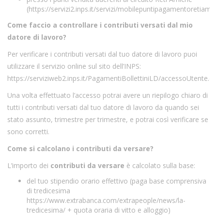
(
https://servizi2.inps.it/servizi/mobilepuntipagamentoreti
Come faccio a controllare i contributi versati dal mio
datore di lavoro?
Per verificare i contributi versati dal tuo datore di lavoro puoi
utilizzare il servizio online sul sito dell’INPS:
https://serviziweb2.inps.it/PagamentiBollettiniLD/accessoUtente.d
Una volta effettuato l’accesso potrai avere un riepilogo chiaro di
tutti i contributi versati dal tuo datore di lavoro da quando sei
stato assunto, trimestre per trimestre, e potrai così verificare se
sono corretti.
Come si calcolano i contributi da versare?
L’importo dei
contributi da versare
è calcolato sulla base:
del tuo stipendio orario effettivo (paga base comprensiva
di tredicesima
https://www.extrabanca.com/extrapeople/news/la-
tredicesima/
+ quota oraria di vitto e alloggio)