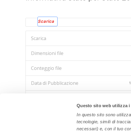
Scarica
Scarica
Dimensioni file
Conteggio file
Data di Pubblicazione
1
Ultimo aggiornamento
1
Questo sito web utilizza i
In questo sito sono utilizz
tecnologie, simili di tracci
necessari) e, con il tuo co