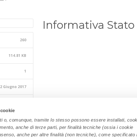
Informativa Stato
260
114.81 KB
1
2 Giugno 2017
5 Giugno 2023
 cookie
ati o, comunque, tramite lo stesso possono essere installati, cook
amento, anche di terze parti, per finalità tecniche (ossia i cookie
nsenso, anche per altre finalità (non tecniche), come specificato 