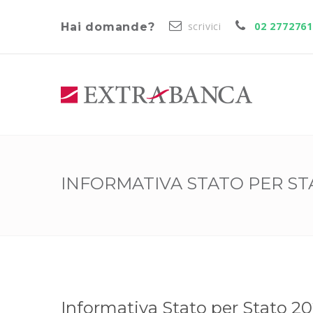
scrivici
02 277276
Hai domande?
INFORMATIVA STATO PER ST
Informativa Stato per Stato 20