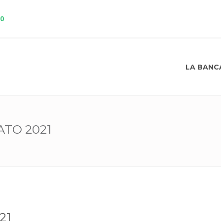
10
LA BANC
ATO 2021
21