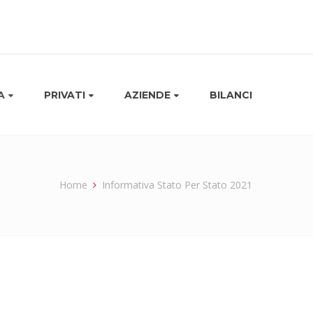
A
PRIVATI
AZIENDE
BILANCI
Home
Informativa Stato Per Stato 2021