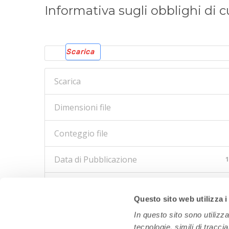
Informativa sugli obblighi di c
Scarica
Scarica
Dimensioni file
Conteggio file
Data di Pubblicazione
1
Ultimo aggiornamento
1
Questo sito web utilizza i
In questo sito sono utilizz
tecnologie, simili di tracci