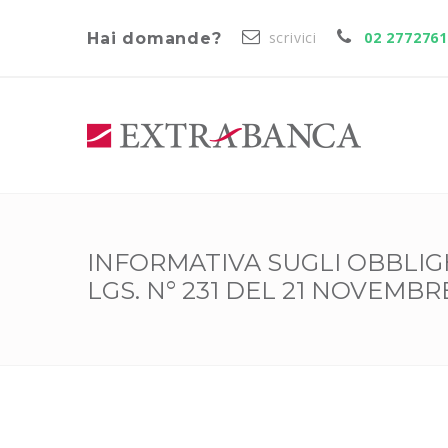
scrivici
02 277276
Hai domande?
INFORMATIVA SUGLI OBBLIGHI
LGS. N° 231 DEL 21 NOVEMBR