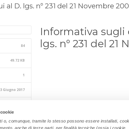
ui al D. lgs. n° 231 del 21 Novembre 20
Informativa sugli 
lgs. n° 231 del 2
84
49.72 KB
1
3 Giugno 2017
3 Giugno 2017
 cookie
ati o, comunque, tramite lo stesso possono essere installati, cook
amento, anche di terze parti, per finalità tecniche (ossia i cookie