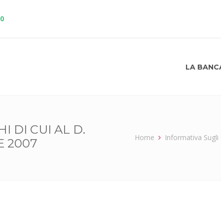
10
LA BANC
 DI CUI AL D.
Home
Informativa Sugli
E 2007