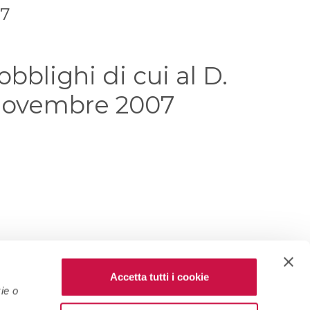
07
obblighi di cui al D.
1 Novembre 2007
Accetta tutti i cookie
ie o