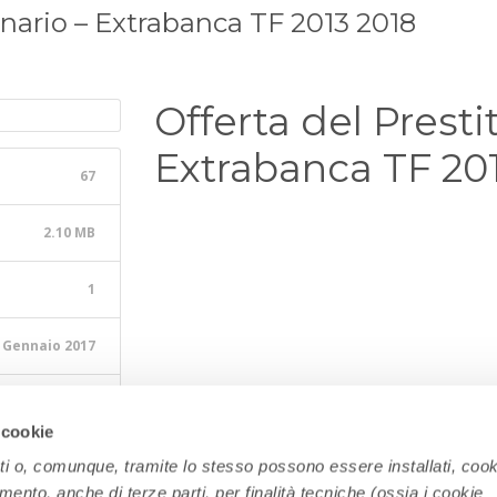
onario – Extrabanca TF 2013 2018
Offerta del Presti
Extrabanca TF 20
67
2.10 MB
1
 Gennaio 2017
 Gennaio 2017
 cookie
ati o, comunque, tramite lo stesso possono essere installati, cook
amento, anche di terze parti, per finalità tecniche (ossia i cookie