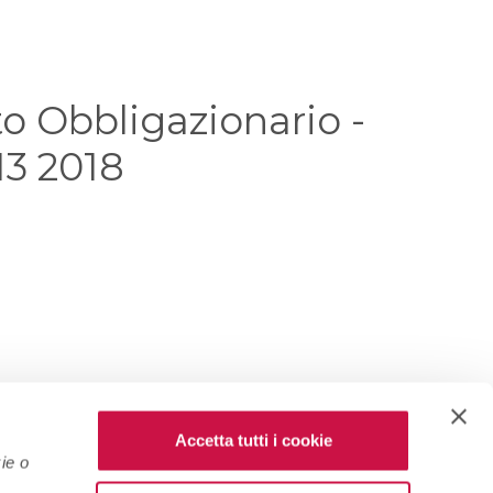
to Obbligazionario -
13 2018
Accetta tutti i cookie
ie o