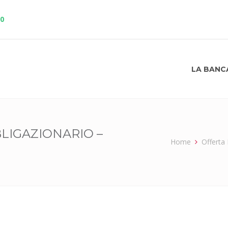
10
LA BANC
LIGAZIONARIO –
Home
Offerta