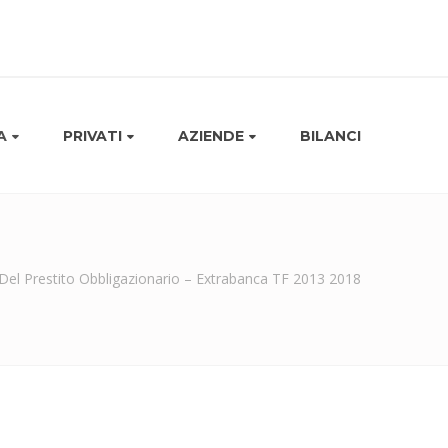
A
PRIVATI
AZIENDE
BILANCI
 Del Prestito Obbligazionario – Extrabanca TF 2013 2018