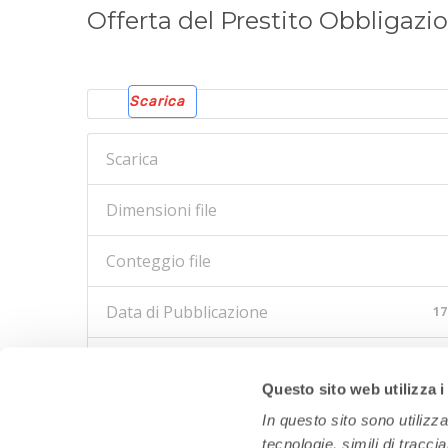
Offerta del Prestito Obbligazi
Scarica
Scarica
Dimensioni file
Conteggio file
Data di Pubblicazione
17
Ultimo aggiornamento
17
Questo sito web utilizza i
In questo sito sono utilizz
tecnologie, simili di tracci