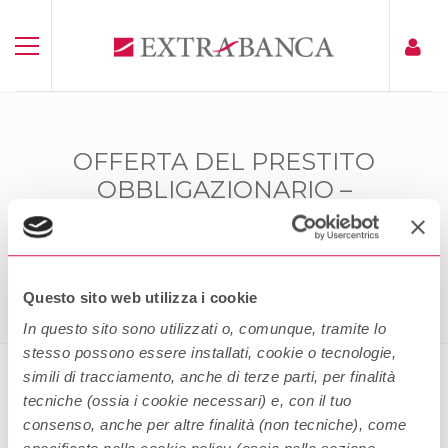
OFFERTA DEL PRESTITO
OBBLIGAZIONARIO –
EXTRABANCA 2,89 PROSPERITY
Home
Offerta Del Prestito Obbligazionario – Extrabanca 2,89
Prosperity
Questo sito web utilizza i cookie
In questo sito sono utilizzati o, comunque, tramite lo
stesso possono essere installati, cookie o tecnologie,
simili di tracciamento, anche di terze parti, per finalità
tecniche (ossia i cookie necessari) e, con il tuo
Offerta del Prestito
consenso, anche per altre finalità (non tecniche), come
Obbligazionario – Extrabanca 2,89