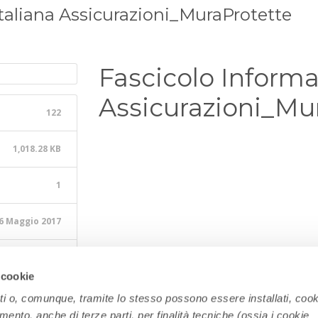
Italiana Assicurazioni_MuraProtette
Fascicolo Informat
Assicurazioni_Mu
122
1,018.28 KB
1
6 Maggio 2017
3 Marzo 2026
 cookie
ati o, comunque, tramite lo stesso possono essere installati, cook
amento, anche di terze parti, per finalità tecniche (ossia i cookie