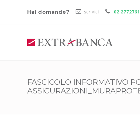
scrivici
02 277276
Hai domande?
FASCICOLO INFORMATIVO PO
ASSICURAZIONI_MURAPROT