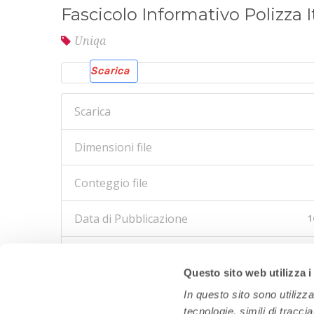
Fascicolo Informativo Polizza 
Uniqa
Scarica
Scarica
Dimensioni file
Conteggio file
Data di Pubblicazione
1
Ultimo aggiornamento
Questo sito web utilizza i
In questo sito sono utilizz
tecnologie, simili di tracci