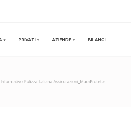
A
PRIVATI
AZIENDE
BILANCI
 Informativo Polizza Italiana Assicurazioni_MuraProtette