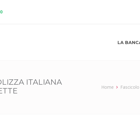
10
LA BANC
LIZZA ITALIANA
Home
Fascicolo
ETTE