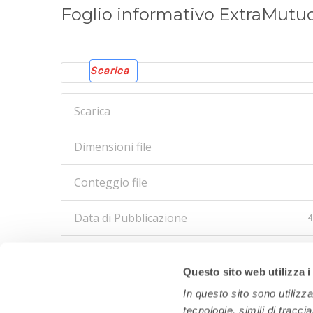
Foglio informativo ExtraMutu
Scarica
Scarica
Dimensioni file
Conteggio file
Data di Pubblicazione
4
Ultimo aggiornamento
Questo sito web utilizza i
In questo sito sono utilizz
tecnologie, simili di tracci