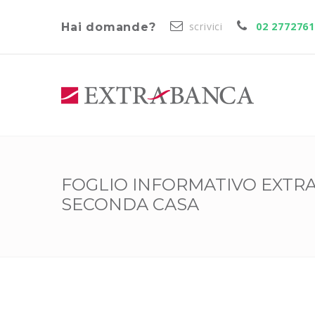
scrivici
02 277276
Hai domande?
FOGLIO INFORMATIVO EXT
SECONDA CASA