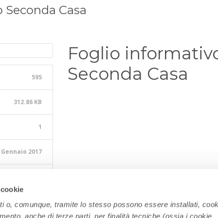
o Seconda Casa
Foglio informati
Seconda Casa
595
312.86 KB
1
 Gennaio 2017
9 Aprile 2025
 cookie
ati o, comunque, tramite lo stesso possono essere installati, cook
amento, anche di terze parti, per finalità tecniche (ossia i cookie