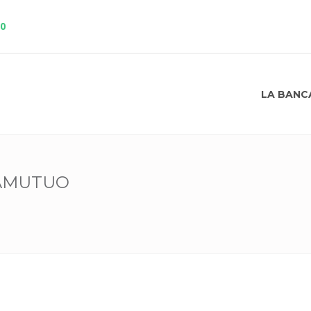
10
LA BANC
RAMUTUO