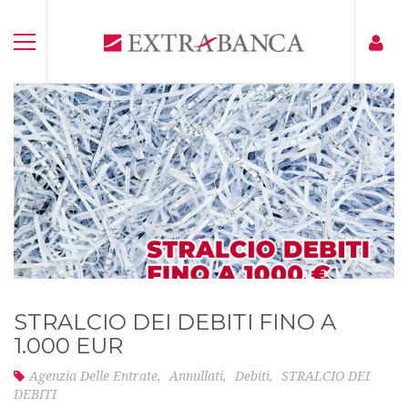
STRALCIO DEI DEBITI FINO A
1.000 EUR
Agenzia Delle Entrate
,
Annullati
,
Debiti
,
STRALCIO DEI
DEBITI