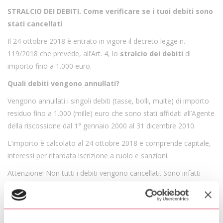
STRALCIO DEI DEBITI. Come verificare se i tuoi debiti sono
stati cancellati
Il 24 ottobre 2018 è entrato in vigore il decreto legge n.
119/2018 che prevede, all’Art. 4, lo
stralcio dei debiti
di
importo fino a 1.000 euro.
Quali debiti vengono annullati?
Vengono annullati i singoli debiti (tasse, bolli, multe) di importo
residuo fino a 1.000 (mille) euro che sono stati affidati all’Agente
della riscossione dal 1° gennaio 2000 al 31 dicembre 2010.
L’importo è calcolato al 24 ottobre 2018 e comprende capitale,
interessi per ritardata iscrizione a ruolo e sanzioni.
Attenzione! Non tutti i debiti vengono cancellati. Sono infatti
esclusi:
debiti relativi alle “risorse proprie tradizionali” dell’Unione
Europea e all’imposta sul valore aggiunto riscossa
all’importazione;