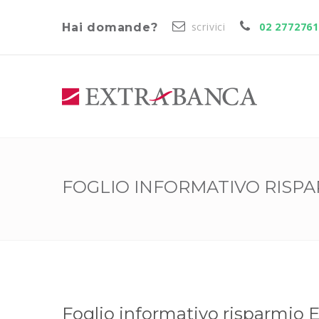
scrivici
02 277276
Hai domande?
FOGLIO INFORMATIVO RISPA
Foglio informativo risparmio E