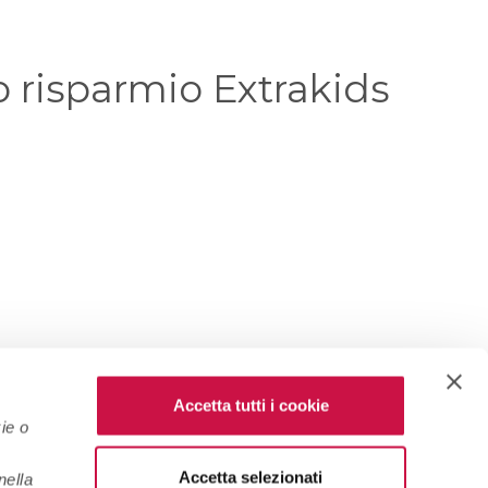
o risparmio Extrakids
Accetta tutti i cookie
ie o
Accetta selezionati
nella