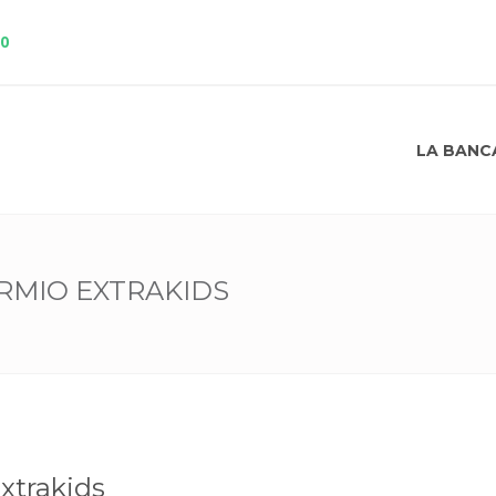
10
LA BANC
RMIO EXTRAKIDS
xtrakids