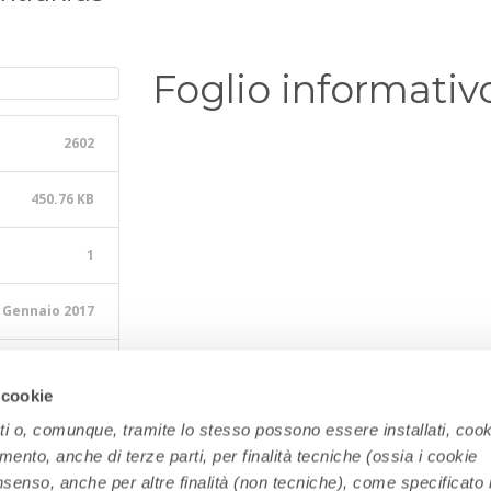
Foglio informativ
2602
450.76 KB
1
 Gennaio 2017
 Febbraio 2024
 cookie
ati o, comunque, tramite lo stesso possono essere installati, cook
amento, anche di terze parti, per finalità tecniche (ossia i cookie
nsenso, anche per altre finalità (non tecniche), come specificato 