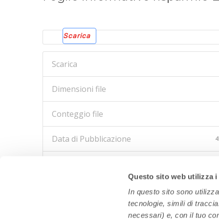
Scarica
Scarica
Dimensioni file
Conteggio file
Data di Pubblicazione
4
Ultimo aggiornamento
1
Questo sito web utilizza i
In questo sito sono utilizz
tecnologie, simili di tracci
necessari) e, con il tuo co