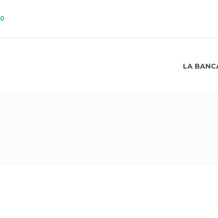
10
LA BANC