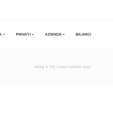
A
PRIVATI
AZIENDE
BILANCI
Home
FID Conto Corrente Base