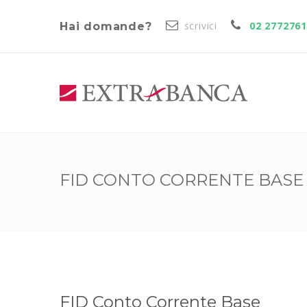
scrivici
02 277276
Hai domande?
FID CONTO CORRENTE BASE
FID Conto Corrente Base