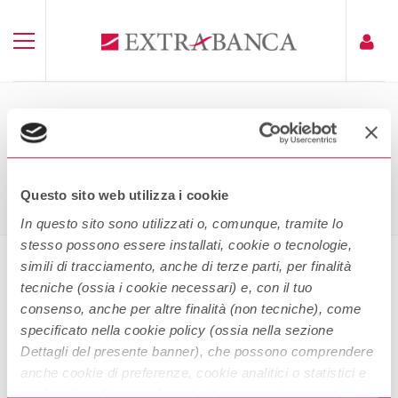
AUTOCERTIFICAZIONE PMI
Home
Autocertificazione PMI
Questo sito web utilizza i cookie
In questo sito sono utilizzati o, comunque, tramite lo
stesso possono essere installati, cookie o tecnologie,
simili di tracciamento, anche di terze parti, per finalità
tecniche (ossia i cookie necessari) e, con il tuo
Autocertificazione PMI
consenso, anche per altre finalità (non tecniche), come
specificato nella cookie policy (ossia nella sezione
Dettagli del presente banner), che possono comprendere
anche cookie di preferenze, cookie analitici o statistici e
cookie di profilazione (questi ultimi sono denominati