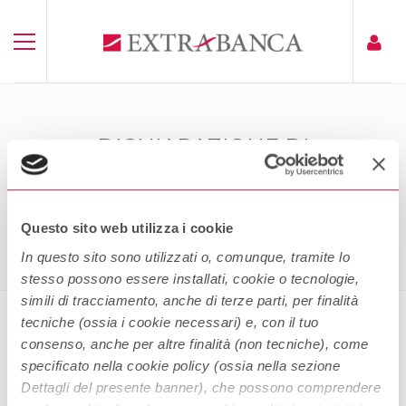
DICHIARAZIONE DI
ACCESSIBILITÀ INTERNET
BANKING RETAIL
Home
Dichiarazione Di Accessibilità Internet Banking Retail
Questo sito web utilizza i cookie
In questo sito sono utilizzati o, comunque, tramite lo
stesso possono essere installati, cookie o tecnologie,
simili di tracciamento, anche di terze parti, per finalità
tecniche (ossia i cookie necessari) e, con il tuo
consenso, anche per altre finalità (non tecniche), come
Dichiarazione di Accessibilità
specificato nella cookie policy (ossia nella sezione
Internet Banking Retail
Dettagli del presente banner), che possono comprendere