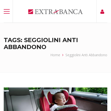
TAGS: SEGGIOLINI ANTI
ABBANDONO
Home
Seggiolini Anti Abbandono