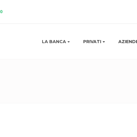
10
LA BANCA
PRIVATI
AZIEND