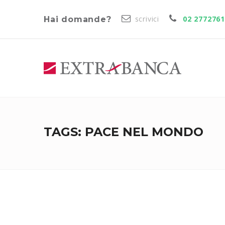
scrivici
02 277276
Hai domande?
TAGS: PACE NEL MONDO