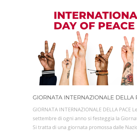
GIORNATA INTERNAZIONALE DELLA 
GIORNATA INTERNAZIONALE DELLA PACE Le iniz
settembre di ogni anno si festeggia la Giornat
Si tratta di una giornata promossa dalle Naz
gli ideali di pace e fratellanza tra le nazioni e 