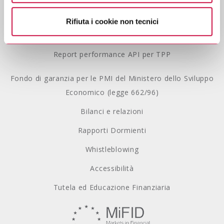
privacy.
Gestione Reclami
Rifiuta i cookie non tecnici
Modello 231
Report performance API per TPP
Fondo di garanzia per le PMI del Ministero dello Sviluppo
Economico (legge 662/96)
Bilanci e relazioni
Rapporti Dormienti
Whistleblowing
Accessibilità
Tutela ed Educazione Finanziaria