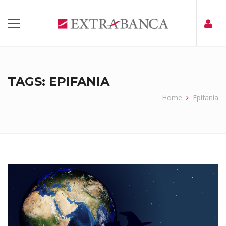
TAGS: EPIFANIA
Home
Epifania