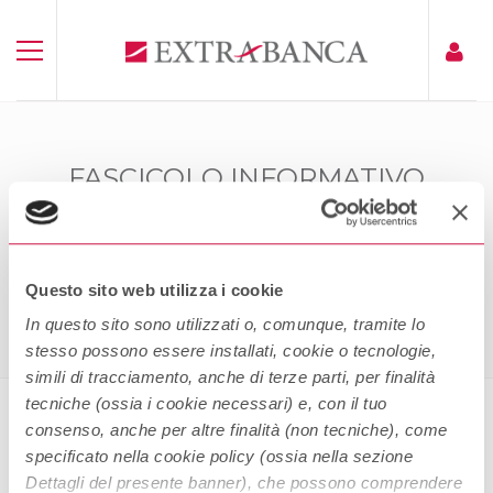
FASCICOLO INFORMATIVO
POLIZZA INTERNATIONAL
TRAVEL SCHENGEN
Home
Fascicolo Informativo Polizza International Travel
Questo sito web utilizza i cookie
Schengen
In questo sito sono utilizzati o, comunque, tramite lo
stesso possono essere installati, cookie o tecnologie,
simili di tracciamento, anche di terze parti, per finalità
tecniche (ossia i cookie necessari) e, con il tuo
consenso, anche per altre finalità (non tecniche), come
Fascicolo informativo Polizza
specificato nella cookie policy (ossia nella sezione
International Travel Schengen
Dettagli del presente banner), che possono comprendere