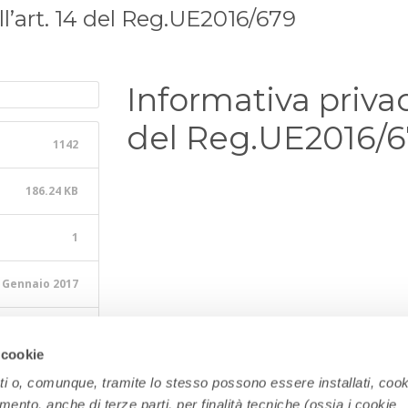
ll’art. 14 del Reg.UE2016/679
Informativa privacy
del Reg.UE2016/
1142
186.24 KB
1
 Gennaio 2017
24 Marzo 2025
 cookie
ati o, comunque, tramite lo stesso possono essere installati, cook
amento, anche di terze parti, per finalità tecniche (ossia i cookie