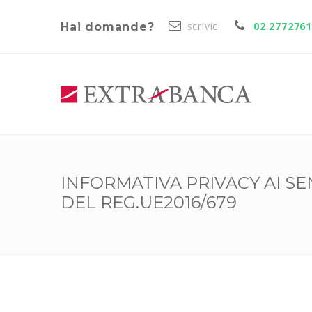
scrivici
02 277276
Hai domande?
INFORMATIVA PRIVACY AI SEN
DEL REG.UE2016/679