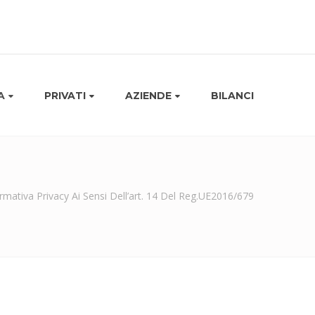
A
PRIVATI
AZIENDE
BILANCI
rmativa Privacy Ai Sensi Dell’art. 14 Del Reg.UE2016/679