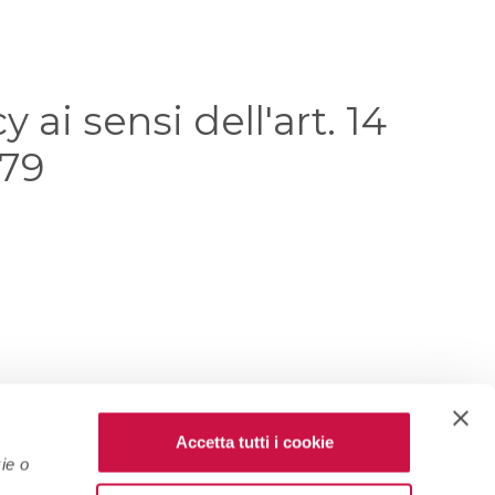
 ai sensi dell'art. 14
679
Accetta tutti i cookie
ie o