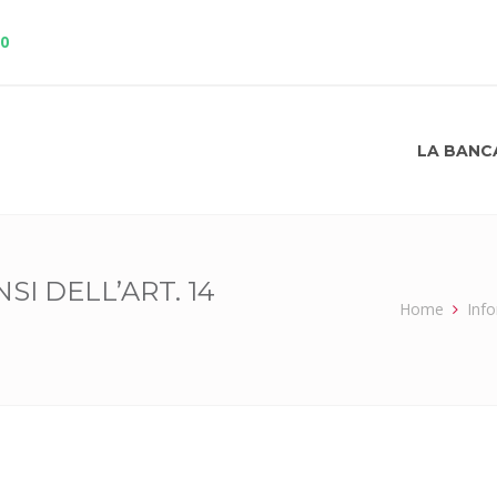
10
LA BANC
SI DELL’ART. 14
Home
Info