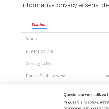
Informativa privacy ai sensi de
Scarica
Scarica
Dimensioni file
Conteggio file
Data di Pubblicazione
16
Ultimo aggiornamento
Questo sito web utilizza i
In questo sito sono utilizz
tecnologie, simili di tracci