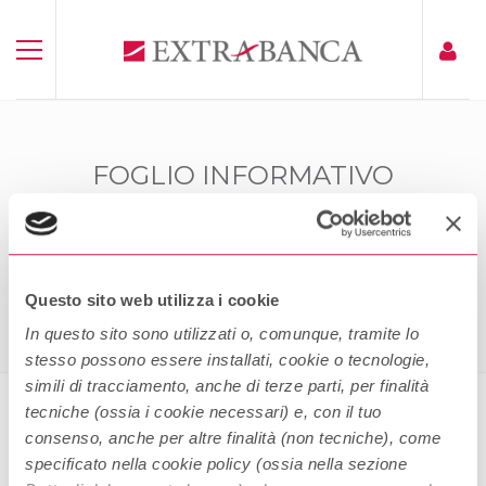
FOGLIO INFORMATIVO
EXTRAFIDEJUSSIONE VISTI IN
CONVENZIONE
Home
Foglio Informativo Extrafidejussione Visti In
Convenzione
Questo sito web utilizza i cookie
In questo sito sono utilizzati o, comunque, tramite lo
stesso possono essere installati, cookie o tecnologie,
simili di tracciamento, anche di terze parti, per finalità
tecniche (ossia i cookie necessari) e, con il tuo
consenso, anche per altre finalità (non tecniche), come
Foglio Informativo
specificato nella cookie policy (ossia nella sezione
Extrafidejussione Visti in