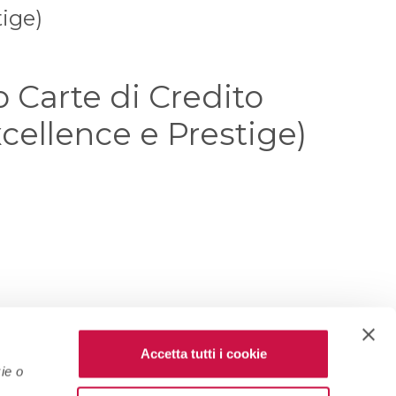
tige)
o Carte di Credito
Excellence e Prestige)
Accetta tutti i cookie
ie o