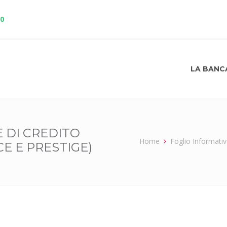
10
LA BANC
 DI CREDITO
Home
Foglio Informativ
CE E PRESTIGE)