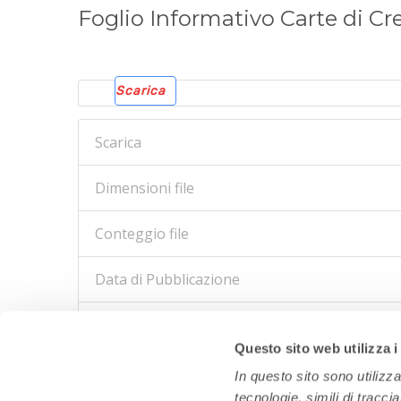
Foglio Informativo Carte di Cred
Scarica
Scarica
Dimensioni file
Conteggio file
Data di Pubblicazione
Ultimo aggiornamento
Questo sito web utilizza i
In questo sito sono utilizz
tecnologie, simili di tracci