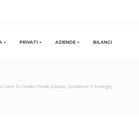
A
PRIVATI
AZIENDE
BILANCI
o Carte Di Credito Privati (Classic, Excellence E Prestige)