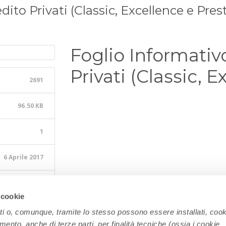
ito Privati (Classic, Excellence e Pres
Foglio Informativ
Privati (Classic, 
2691
96.50 KB
1
6 Aprile 2017
31 Luglio 2026
 cookie
ati o, comunque, tramite lo stesso possono essere installati, cook
amento, anche di terze parti, per finalità tecniche (ossia i cookie