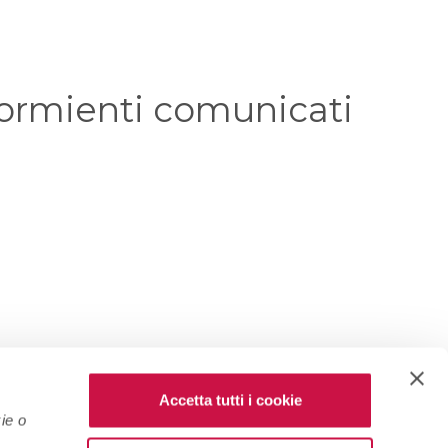
dormienti comunicati
Accetta tutti i cookie
ie o