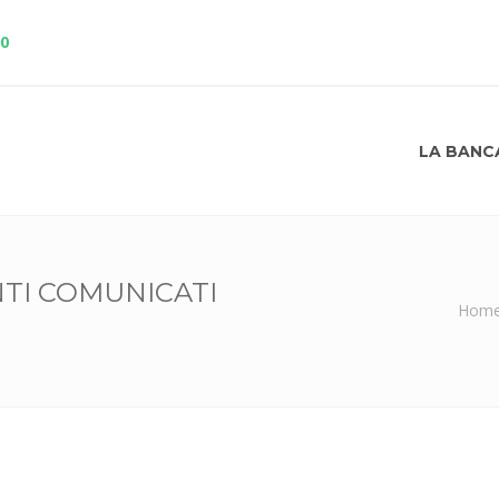
10
LA BANC
TI COMUNICATI
Hom