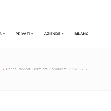
A
PRIVATI
AZIENDE
BILANCI
e
Elenco Rapporti Dormienti Comunicati Il 27/03/2026