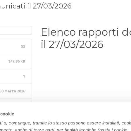
unicati il 27/03/2026
Elenco rapporti 
il 27/03/2026
55
147.96 KB
1
30 Marzo 2026
30 Marzo 2026
 cookie
ati o, comunque, tramite lo stesso possono essere installati, cook
amento, anche di terze parti, per finalità tecniche (ossia i cookie