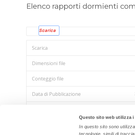
Elenco rapporti dormienti com
Scarica
Scarica
Dimensioni file
Conteggio file
Data di Pubblicazione
Ultimo aggiornamento
Questo sito web utilizza i
In questo sito sono utilizz
tecnologie, simili di tracci