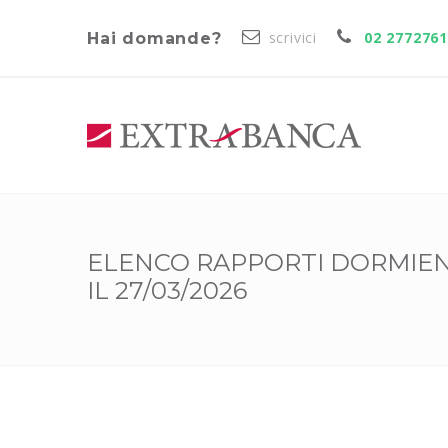
scrivici
02 277276
Hai domande?
ELENCO RAPPORTI DORMIEN
IL 27/03/2026