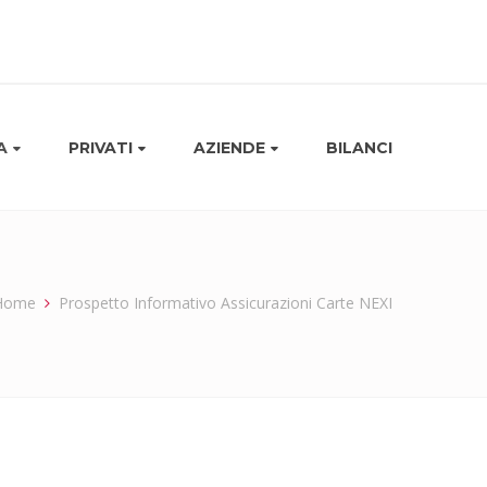
A
PRIVATI
AZIENDE
BILANCI
Home
Prospetto Informativo Assicurazioni Carte NEXI