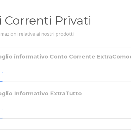
 Correnti Privati
rmazioni relative ai nostri prodotti
oglio informativo Conto Corrente ExtraComo
oglio Informativo ExtraTutto