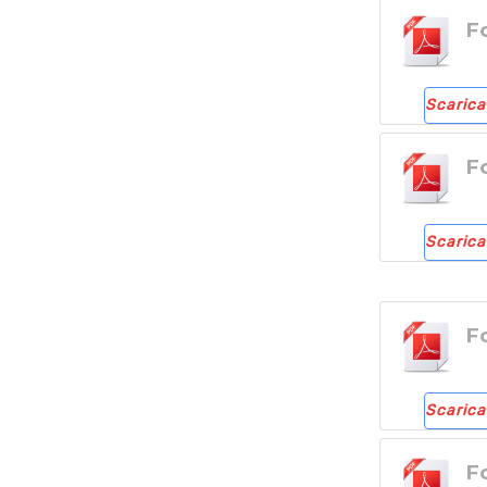
F
Scarica
F
Scarica
F
Scarica
F