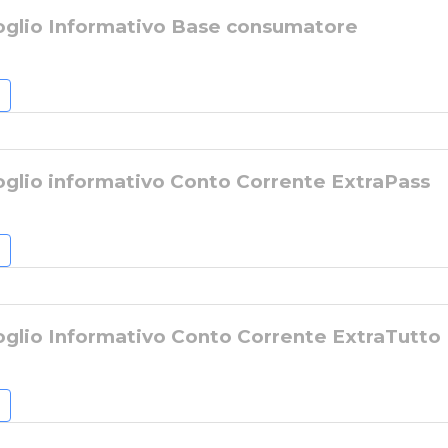
oglio Informativo Base consumatore
oglio informativo Conto Corrente ExtraPass
oglio Informativo Conto Corrente ExtraTutto 