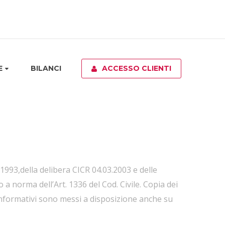
E
BILANCI
ACCESSO CLIENTI
/1993,della delibera CICR 04.03.2003 e delle
 a norma dell’Art. 1336 del Cod. Civile. Copia dei
i Informativi sono messi a disposizione anche su