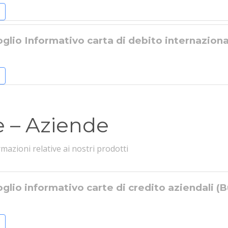
glio Informativo carta di debito internazion
e – Aziende
rmazioni relative ai nostri prodotti
glio informativo carte di credito aziendali (