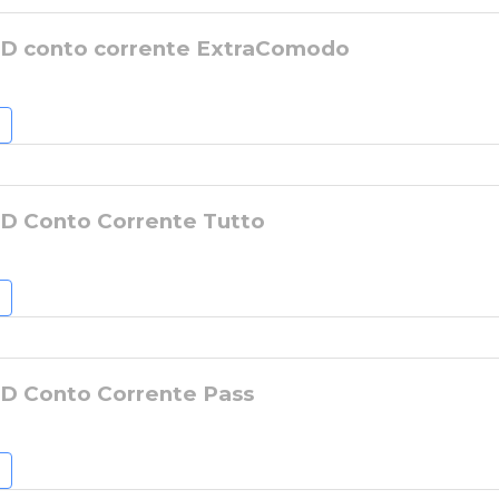
ID conto corrente ExtraComodo
ID Conto Corrente Tutto
ID Conto Corrente Pass