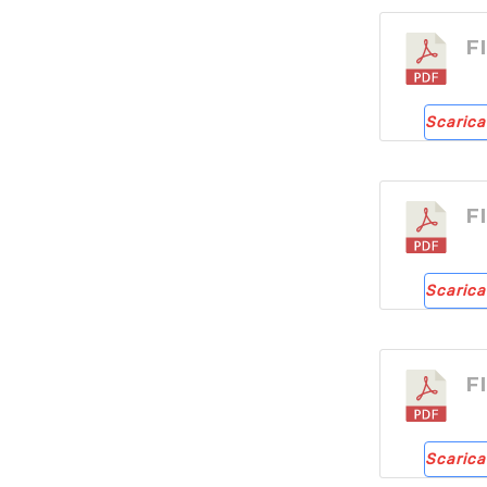
F
Scarica
F
Scarica
F
Scarica