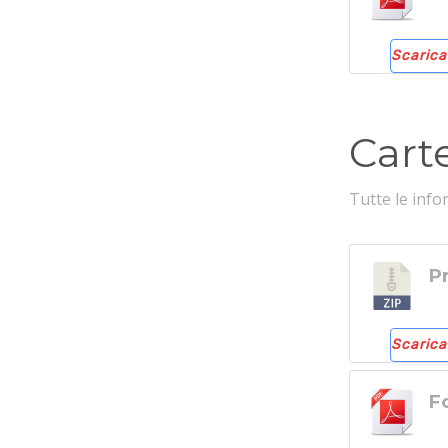
Scarica
Carte
Tutte le info
P
Scarica
Fo