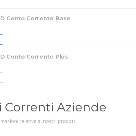
ID Conto Corrente Base
ID Conto Corrente Plus
i Correnti Aziende
rmazioni relative ai nostri prodotti