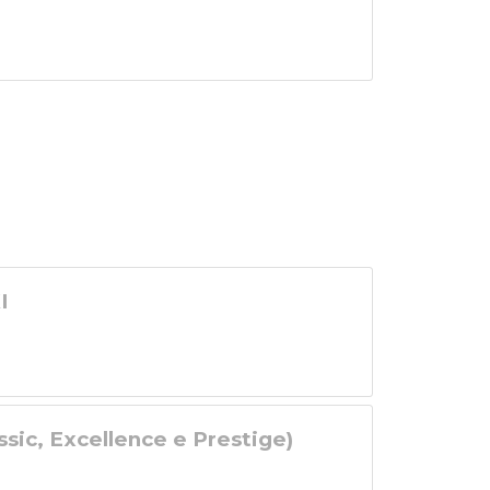
I
ssic, Excellence e Prestige)