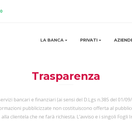
10
LA BANCA
PRIVATI
AZIEND
Trasparenza
rvizi bancari e finanziari (ai sensi del D.Lgs n.385 del 01/09
informazioni pubblicizzate non costituiscono offerta al pubblico
lla clientela che ne farà richiesta. L’avviso e i singoli Fogl