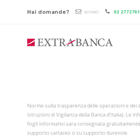
scrivici
02 277276
Hai domande?
Norme sulla trasparenza delle operazioni e dei se
Istruzioni di Vigilanza della Banca d’Italia). Le 
fogli informativi sara consegnata gratuitamente a
supporto cartaceo o su supporto durevole.