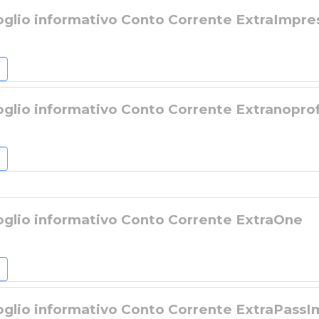
oglio informativo Conto Corrente ExtraImpre
oglio informativo Conto Corrente Extranoprof
oglio informativo Conto Corrente ExtraOne
oglio informativo Conto Corrente ExtraPass