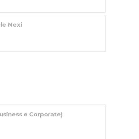
ale Nexi
Business e Corporate)