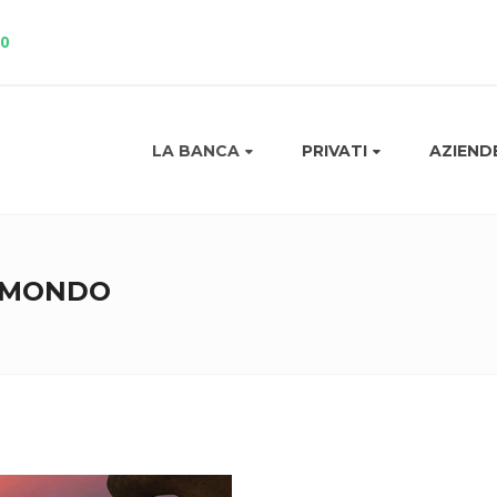
10
LA BANCA
PRIVATI
AZIEND
L MONDO