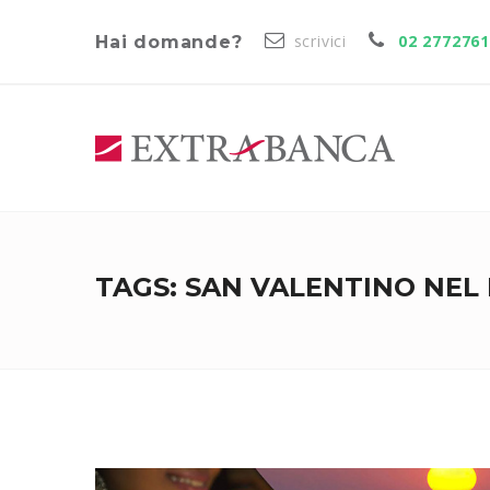
scrivici
02 277276
Hai domande?
TAGS: SAN VALENTINO NE