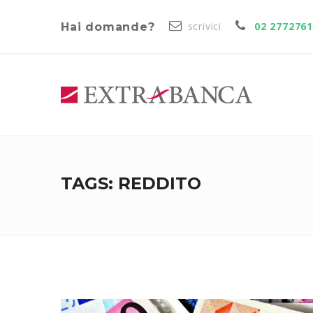
scrivici
02 277276
Hai domande?
TAGS: REDDITO