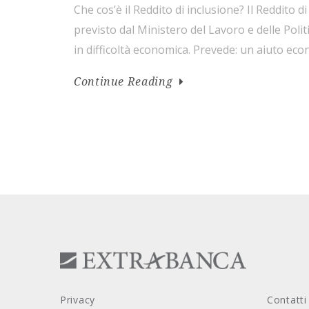
Che cos’è il Reddito di inclusione? Il Reddito d
previsto dal Ministero del Lavoro e delle Polit
in difficoltà economica. Prevede: un aiuto ec
mese attraverso una carta di pagamento elett
Continue Reading
progetto personalizzato di attivazione e inclu
Privacy
Contatti