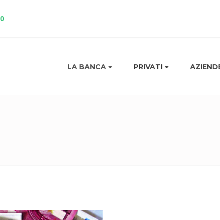
10
LA BANCA
PRIVATI
AZIEND